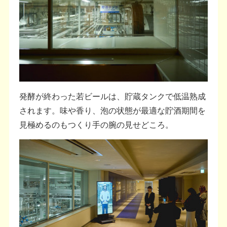
発酵が終わった若ビールは、貯蔵タンクで低温熟成
されます。味や香り、泡の状態が最適な貯酒期間を
見極めるのもつくり手の腕の見せどころ。