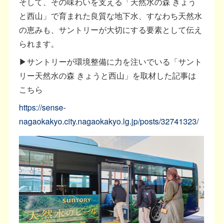
そして、その味わいを支える「天然水の森 きょう
と西山」で育まれた良質な地下水、すなわち天然水
の恵みも、サントリーが大切にする要素として伝え
られます。
▶サントリーが環境整備に力を注いでいる「サント
リー天然水の森 きょうと西山」を取材した記事は
こちら
https://sense-
nagaokakyo.city.nagaokakyo.lg.jp/posts/32741323/