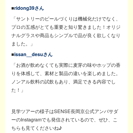
■
ridong39さん
「サントリーのビールづくりは機械化だけでなく、
プロの五感がとても重要と知り驚きました！オリジ
ナルグラスや商品もシンプルで品が良く欲しくなり
ました。」
■
issan__desuさん
「お酒が飲めなくても実際に麦芽の味やホップの香
りを体感して、素材と製品の違いを楽しめました。
ノンアル飲料の試飲もあり、満足できる内容でし
た！」
見学ツアーの様子はSENSE長岡京公式アンバサダ
ーのInstagramでも発信されているので、ぜひ、こ
ちらも見てくださいね♪