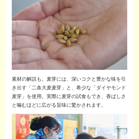
素材の解説も。麦芽には、深いコクと豊かな味を引
き出す「二条大麦麦芽」と、希少な「ダイヤモンド
麦芽」を使用。実際に麦芽の試食もでき、香ばしさ
と噛むほどに広がる旨味に驚かされます。