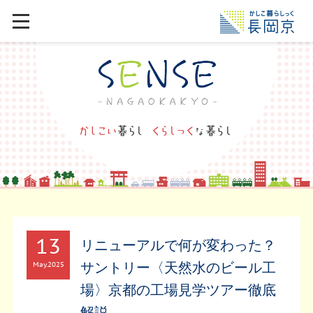
13
リニューアルで何が変わった？
サントリー〈天然水のビール工
May
2025
場〉京都の工場見学ツアー徹底
解説