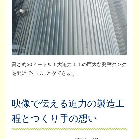
高さ約20メートル！大迫力！！の巨大な発酵タンク
を間近で拝むことができます。
映像で伝える迫力の製造工
程とつくり手の想い