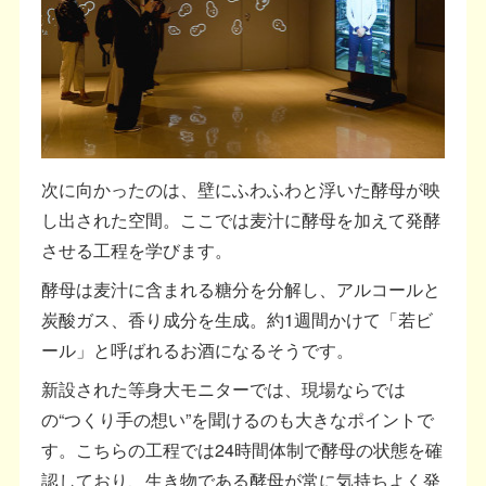
次に向かったのは、壁にふわふわと浮いた酵母が映
し出された空間。ここでは麦汁に酵母を加えて発酵
させる工程を学びます。
酵母は麦汁に含まれる糖分を分解し、アルコールと
炭酸ガス、香り成分を生成。約1週間かけて「若ビ
ール」と呼ばれるお酒になるそうです。
新設された等身大モニターでは、現場ならでは
の“つくり手の想い”を聞けるのも大きなポイントで
す。こちらの工程では24時間体制で酵母の状態を確
認しており、生き物である酵母が常に気持ちよく発