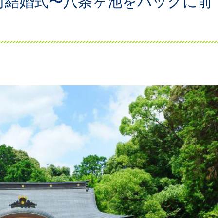
前結婚式〜八条ヶ池をバックに前