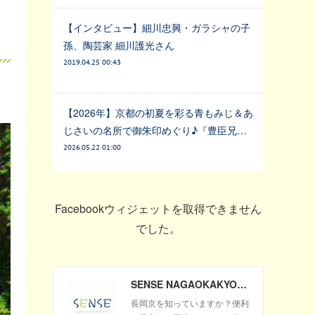
【インタビュー】細川忠興・ガラシャの子
孫、陶芸家 細川護光さん
2019.04.25 00:43
【2026年】京都の初夏を彩る青もみじ＆あ
じさいの名所で御朱印めぐり♪『豊臣兄…
2026.05.22 01:00
Facebookウィジェットを取得できません
でした。
SENSE NAGAOKAKYO ～長岡京市のサブサイト～
長岡京を知っていますか？便利