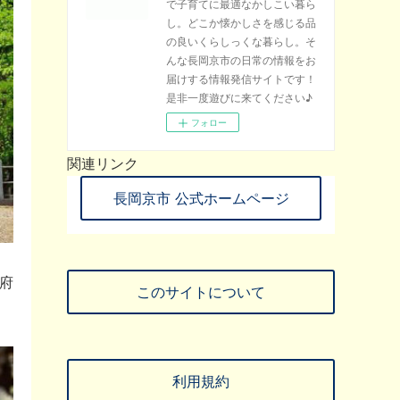
で子育てに最適なかしこい暮ら
し。どこか懐かしさを感じる品
の良いくらしっくな暮らし。そ
んな長岡京市の日常の情報をお
届けする情報発信サイトです！
是非一度遊びに来てください♪
フォロー
関連リンク
長岡京市 公式ホームページ
府
このサイトについて
利用規約