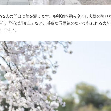
が2人の門出に華を添えます。御神酒を酌み交わし夫婦の契り
誓う「誓の詞奏上」など、荘厳な雰囲気のなかで行われる大切
きますよ。