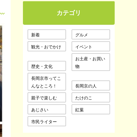
カテゴリ
新着
グルメ
観光・おでかけ
イベント
お土産・お買い
歴史・文化
物
長岡京市ってこ
んなところ！
長岡京の人
親子で楽しむ
たけのこ
あじさい
紅葉
市民ライター