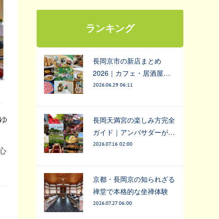
ランキング
長岡京市の新店まとめ
2026｜カフェ・居酒屋…
2026.06.29 06:11
京
ゆ
長岡天満宮の楽しみ方完全
ガイド｜アンバサダーが…
2026.07.16 02:00
心
京都・長岡京の知られざる
禅堂で本格的な坐禅体験
2026.07.27 06:00