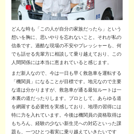
どんな時も「この人が自分の家族だったら」という
想いを胸に、思いやりを忘れないこと。それが私の
信条です。過酷な現場の不安やプレッシャーも、何
でも話せる先輩方に相談して乗り越えており、この
人間関係には本当に恵まれていると感じます。
まだ新人なので、今は一日も早く救急車を運転する
「機関員」になることが目標です。地元なので主要
な道は分かりますが、救急車が通る最短ルートは一
本裏の道だったりします。プロとして、あらゆる道
を網羅する必要性を実感しており、地理の習得には
特に力を入れています。今後は機関員の資格取得は
もちろん、経験の少ない新生児への対応といった課
題も、一つひとつ着実に乗り越えていきたいです