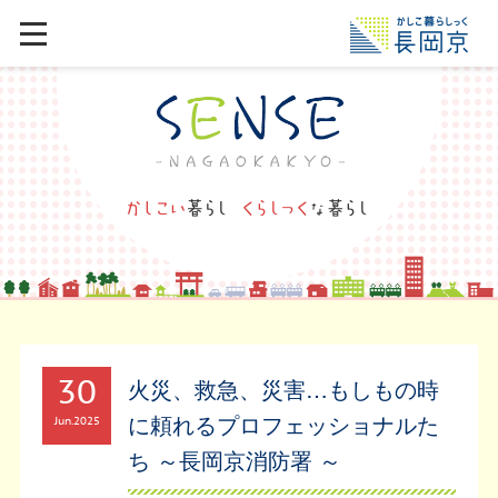
30
火災、救急、災害…もしもの時
に頼れるプロフェッショナルた
Jun
2025
ち ～長岡京消防署 ～