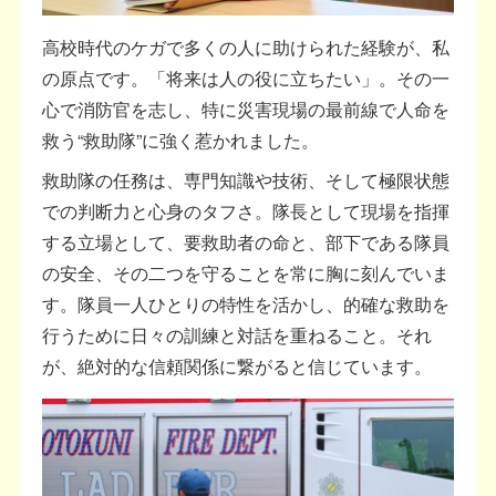
高校時代のケガで多くの人に助けられた経験が、私
の原点です。「将来は人の役に立ちたい」。その一
心で消防官を志し、特に災害現場の最前線で人命を
救う“救助隊”に強く惹かれました。
救助隊の任務は、専門知識や技術、そして極限状態
での判断力と心身のタフさ。隊長として現場を指揮
する立場として、要救助者の命と、部下である隊員
の安全、その二つを守ることを常に胸に刻んでいま
す。隊員一人ひとりの特性を活かし、的確な救助を
行うために日々の訓練と対話を重ねること。それ
が、絶対的な信頼関係に繋がると信じています。