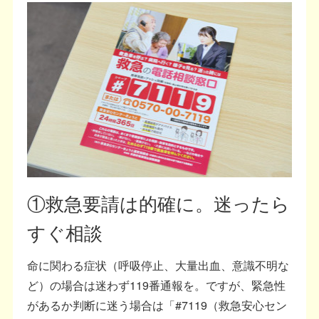
①救急要請は的確に。迷ったら
すぐ相談
命に関わる症状（呼吸停止、大量出血、意識不明な
ど）の場合は迷わず119番通報を。ですが、緊急性
があるか判断に迷う場合は「#7119（救急安心セン