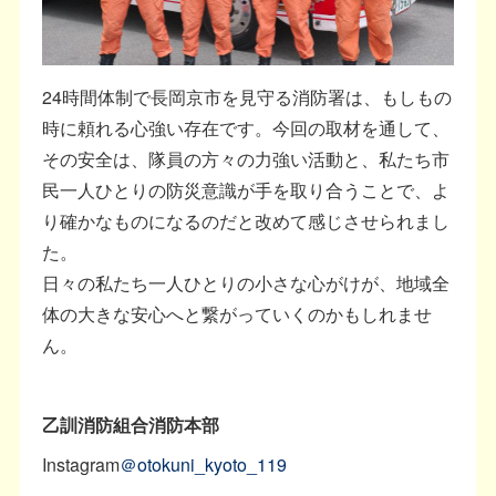
24時間体制で長岡京市を見守る消防署は、もしもの
時に頼れる心強い存在です。今回の取材を通して、
その安全は、隊員の方々の力強い活動と、私たち市
民一人ひとりの防災意識が手を取り合うことで、よ
り確かなものになるのだと改めて感じさせられまし
た。
日々の私たち一人ひとりの小さな心がけが、地域全
体の大きな安心へと繋がっていくのかもしれませ
ん。
乙訓消防組合消防本部
Instagram
＠otokuni_kyoto_119