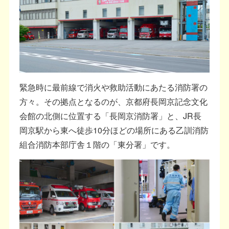
緊急時に最前線で消火や救助活動にあたる消防署の
方々。その拠点となるのが、京都府長岡京記念文化
会館の北側に位置する「長岡京消防署」と、JR長
岡京駅から東へ徒歩10分ほどの場所にある乙訓消防
組合消防本部庁舎１階の「東分署」です。