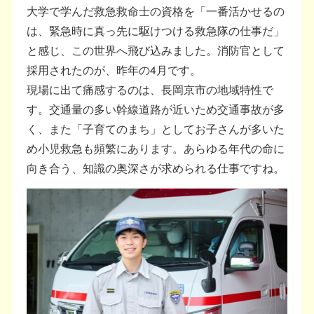
大学で学んだ救急救命士の資格を「一番活かせるの
は、緊急時に真っ先に駆けつける救急隊の仕事だ」
と感じ、この世界へ飛び込みました。消防官として
採用されたのが、昨年の4月です。
現場に出て痛感するのは、長岡京市の地域特性で
す。交通量の多い幹線道路が近いため交通事故が多
く、また「子育てのまち」としてお子さんが多いた
め小児救急も頻繁にあります。あらゆる年代の命に
向き合う、知識の奥深さが求められる仕事ですね。