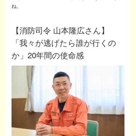
ね。
【消防司令 山本隆広さん】
「我々が逃げたら誰が行くの
か」20年間の使命感