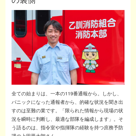
全ての始まりは、一本の119番通報から。しかし、
パニックになった通報者から、的確な状況を聞き出
すのは至難の業です。「限られた情報から現場の状
況を瞬時に判断し、最適な部隊を編成します」。そ
う語るのは、指令室や指揮隊の経験を持つ庶務予防
課の上田晋太朗さん。