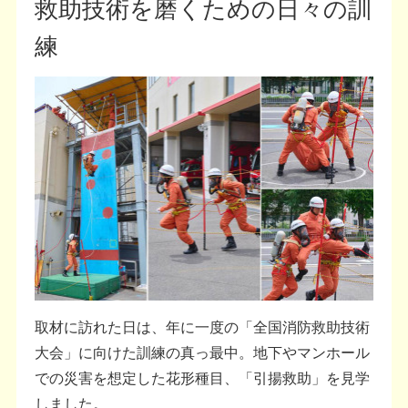
救助技術を磨くための日々の訓
練
取材に訪れた日は、年に一度の「全国消防救助技術
大会」に向けた訓練の真っ最中。地下やマンホール
での災害を想定した花形種目、「引揚救助」を見学
しました。