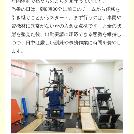
時間体制で私たちのまちを見守っています。
当番の日は、朝8時30分に前日のチームから任務を
引き継ぐことからスタート。まず行うのは、車両や
資機材に異常がないかの入念な点検です。万全の状
態を整えた後、出動要請に即応できる態勢を維持し
つつ、日中は厳しい訓練や事務作業に時間を費やし
ます。