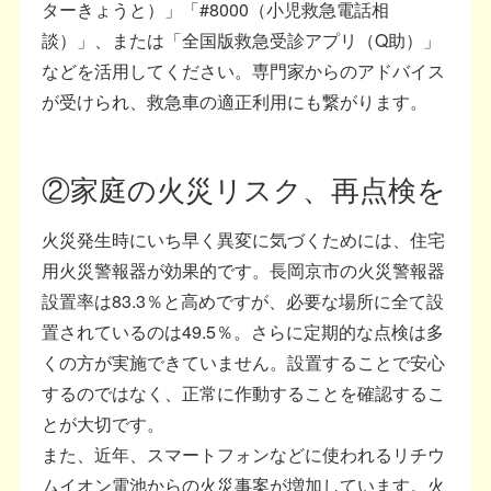
ターきょうと）」「#8000（小児救急電話相
談）」、または「全国版救急受診アプリ（Q助）」
などを活用してください。専門家からのアドバイス
が受けられ、救急車の適正利用にも繋がります。
②家庭の火災リスク、再点検を
火災発生時にいち早く異変に気づくためには、住宅
用火災警報器が効果的です。長岡京市の火災警報器
設置率は83.3％と高めですが、必要な場所に全て設
置されているのは49.5％。さらに定期的な点検は多
くの方が実施できていません。設置することで安心
するのではなく、正常に作動することを確認するこ
とが大切です。
また、近年、スマートフォンなどに使われるリチウ
ムイオン電池からの火災事案が増加しています。火