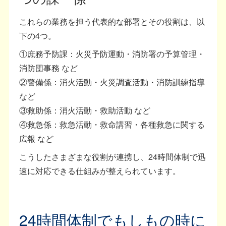
これらの業務を担う代表的な部署とその役割は、以
下の4つ。
①庶務予防課：火災予防運動・消防署の予算管理・
消防団事務 など
②警備係：消火活動・火災調査活動・消防訓練指導
など
③救助係：消火活動・救助活動 など
④救急係：救急活動・救命講習・各種救急に関する
広報 など
こうしたさまざまな役割が連携し、24時間体制で迅
速に対応できる仕組みが整えられています。
24時間体制でもしもの時に