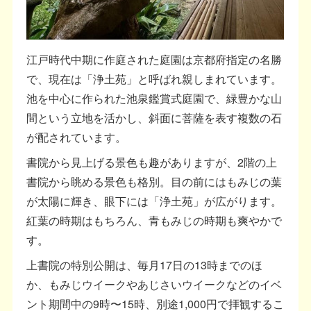
江戸時代中期に作庭された庭園は京都府指定の名勝
で、現在は「浄土苑」と呼ばれ親しまれています。
池を中心に作られた池泉鑑賞式庭園で、緑豊かな山
間という立地を活かし、斜面に菩薩を表す複数の石
が配されています。
書院から見上げる景色も趣がありますが、2階の上
書院から眺める景色も格別。目の前にはもみじの葉
が太陽に輝き、眼下には「浄土苑」が広がります。
紅葉の時期はもちろん、青もみじの時期も爽やかで
す。
上書院の特別公開は、毎月17日の13時までのほ
か、もみじウイークやあじさいウイークなどのイベ
ント期間中の9時〜15時、別途1,000円で拝観するこ