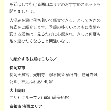
を延ばして行ける西山エリアのおすすめスポットも
聞きましたよ。
人混みを避け落ち着いて鑑賞できる、とっておきの
お庭をご紹介します。季節の移ろいとともに表情を
変える景色は、見るたびに心癒され、きっと何度も
足を運びたくなること間違いなし。
＼紹介するお庭はこちら／
長岡京市
長岡天満宮、光明寺、柳谷観音 楊谷寺、勝竜寺城
公園、神足ふれあい町家
大山崎町
アサヒグループ大山崎山荘美術館
京都市 洛西エリア