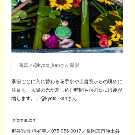
写真／@kyoto_kenさん撮影
季節ごとに入れ替わる花手水や上書院からの眺めに
注目を。太陽の光が差し込む時間や雨の日には趣が
増します。／@kyoto_kenさん
Information
柳谷観音 楊谷寺／075-956-0017／長岡京市浄土谷