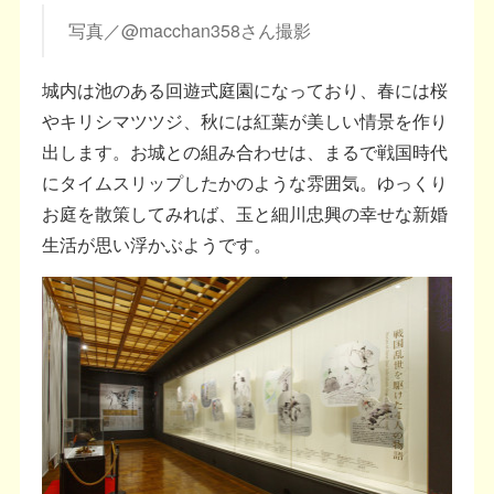
写真／@macchan358さん撮影
城内は池のある回遊式庭園になっており、春には桜
やキリシマツツジ、秋には紅葉が美しい情景を作り
出します。お城との組み合わせは、まるで戦国時代
にタイムスリップしたかのような雰囲気。ゆっくり
お庭を散策してみれば、玉と細川忠興の幸せな新婚
生活が思い浮かぶようです。