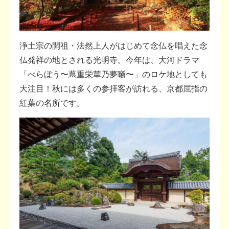
浄土宗の開祖・法然上人がはじめて念仏を唱えた念
仏発祥の地とされる光明寺。今年は、大河ドラマ
「べらぼう〜蔦重栄華乃夢噺〜」のロケ地としても
大注目！秋には多くの参拝客が訪れる、京都屈指の
紅葉の名所です。