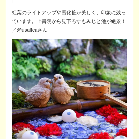
紅葉のライトアップや雪化粧が美しく、印象に残っ
ています。上書院から見下ろすもみじと池が絶景！
／@usalicaさん