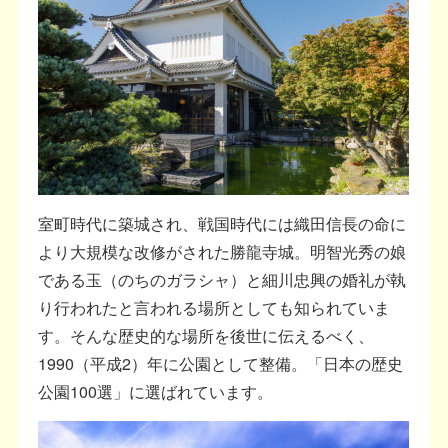
室町時代に築城され、戦国時代には織田信長の命に
より大規模な改修がされた勝龍寺城。明智光秀の娘
である玉（のちのガラシャ）と細川忠興の婚礼が執
り行われたと言われる場所としても知られていま
す。そんな歴史的な場所を後世に伝えるべく、
1990（平成2）年に公園として整備。「日本の歴史
公園100選」に選ばれています。