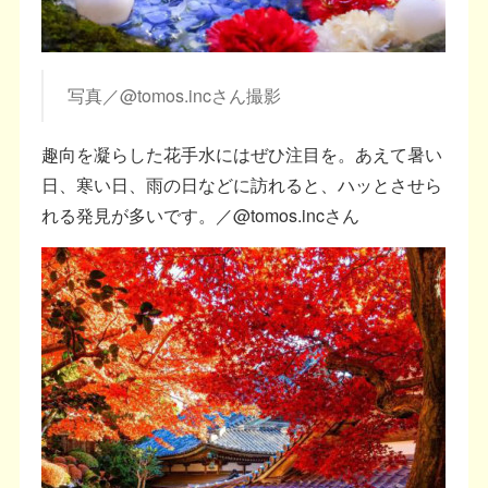
写真／@tomos.incさん撮影
趣向を凝らした花手水にはぜひ注目を。あえて暑い
日、寒い日、雨の日などに訪れると、ハッとさせら
れる発見が多いです。／@tomos.incさん