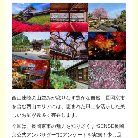
西山連峰の山並みが織りなす豊かな自然。長岡京市
を含む西山エリアには、恵まれた風土を活かした美
しいお庭が数多く存在します。
今回は、長岡京市の魅力を知り尽くす“SENSE長岡
京公式アンバサダー”にアンケートを実施！少し足