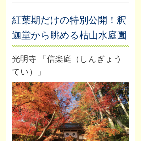
紅葉期だけの特別公開！釈
迦堂から眺める枯山水庭園
光明寺 「信楽庭（しんぎょう
てい）」