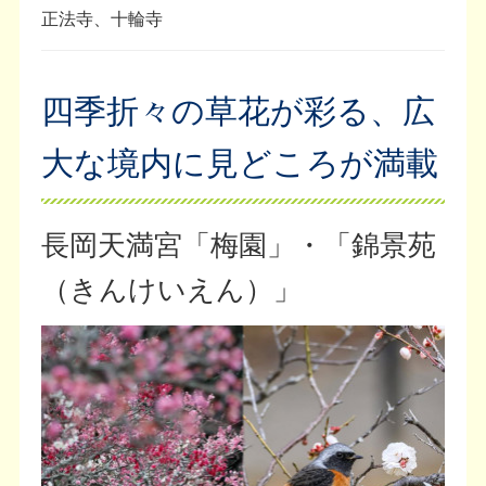
正法寺、十輪寺
四季折々の草花が彩る、広
大な境内に見どころが満載
長岡天満宮「梅園」・「錦景苑
（きんけいえん）」