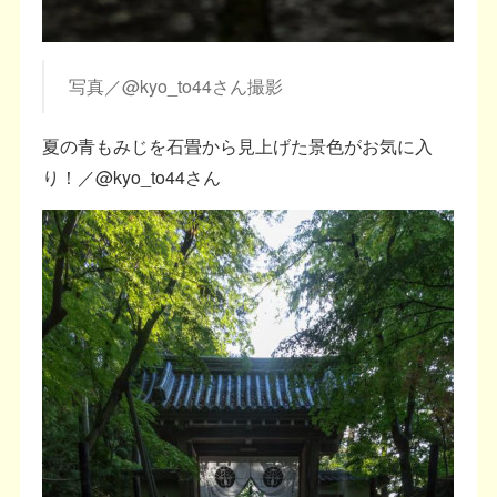
写真／@kyo_to44さん撮影
夏の青もみじを石畳から見上げた景色がお気に入
り！／@kyo_to44さん