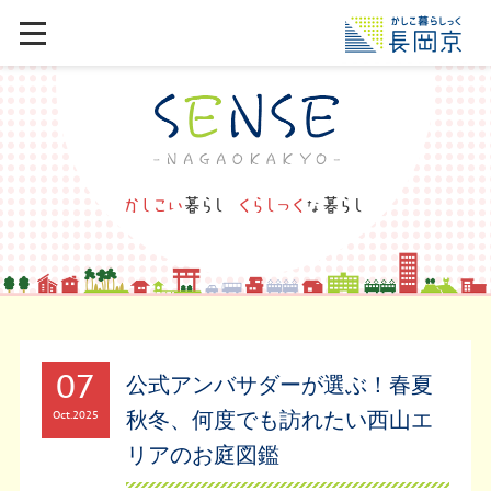
07
公式アンバサダーが選ぶ！春夏
秋冬、何度でも訪れたい西山エ
Oct
2025
リアのお庭図鑑