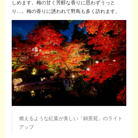
しめます。梅の甘く芳醇な香りに思わずうっと
り…。梅の香りに誘われて野鳥も多く訪れます。
燃えるような紅葉が美しい「錦景苑」のライト
アップ