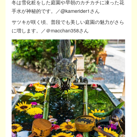
冬は雪化粧をした庭園や早朝のカチカチに凍った花
手水が神秘的です。／@kamerider1さん
サツキが咲く頃、普段でも美しい庭園の魅力がさら
に増します。／＠macchan358さん