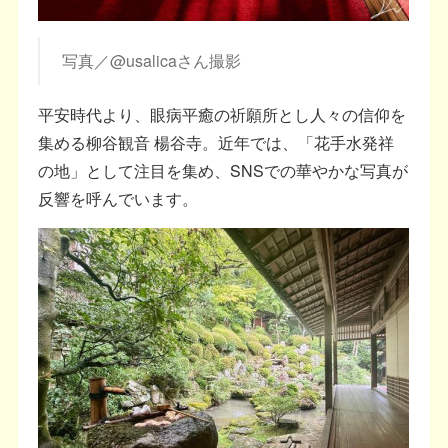
写真／@usalicaさん撮影
平安時代より、眼病平癒の祈願所とし人々の信仰を
集める柳谷観音 楊谷寺。近年では、「花手水発祥
の地」として注目を集め、SNSでの華やかな写真が
反響を呼んでいます。