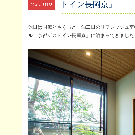
トイン長岡京」
Mar
2019
休日は同僚とさくっと一泊二日のリフレッシュ京
ル「京都ゲストイン長岡京」に泊まってきました