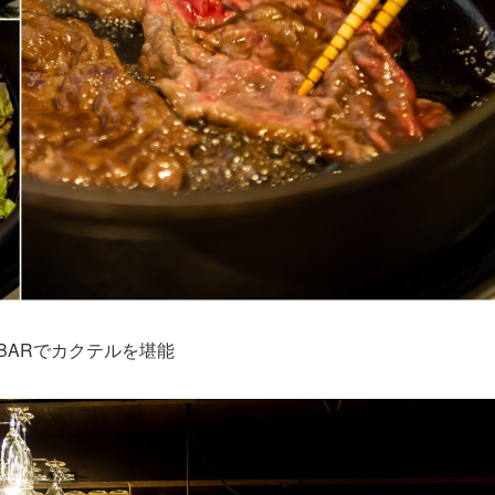
BARでカクテルを堪能