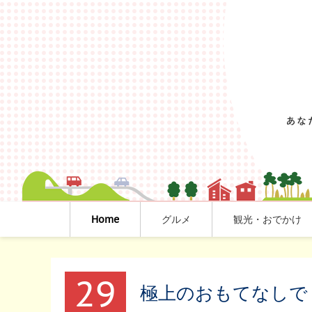
Home
グルメ
観光・おでかけ
29
極上のおもてなしで