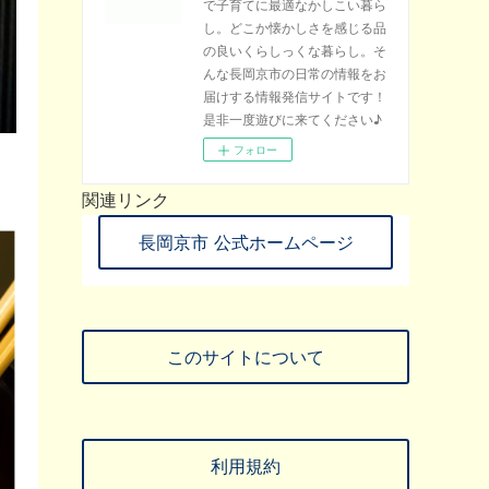
で子育てに最適なかしこい暮ら
し。どこか懐かしさを感じる品
の良いくらしっくな暮らし。そ
んな長岡京市の日常の情報をお
届けする情報発信サイトです！
是非一度遊びに来てください♪
フォロー
関連リンク
長岡京市 公式ホームページ
このサイトについて
利用規約