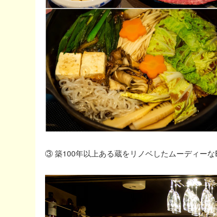
③ 築100年以上ある蔵をリノベしたムーディーな