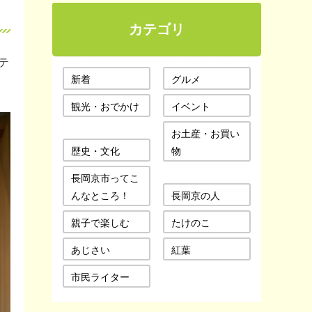
カテゴリ
テ
新着
グルメ
観光・おでかけ
イベント
お土産・お買い
歴史・文化
物
長岡京市ってこ
んなところ！
長岡京の人
親子で楽しむ
たけのこ
あじさい
紅葉
市民ライター