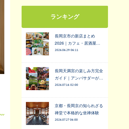
ランキング
長岡京市の新店まとめ
2026｜カフェ・居酒屋…
2026.06.29 06:11
長岡天満宮の楽しみ方完全
ガイド｜アンバサダーが…
2026.07.16 02:00
京都・長岡京の知られざる
禅堂で本格的な坐禅体験
2026.07.27 06:00