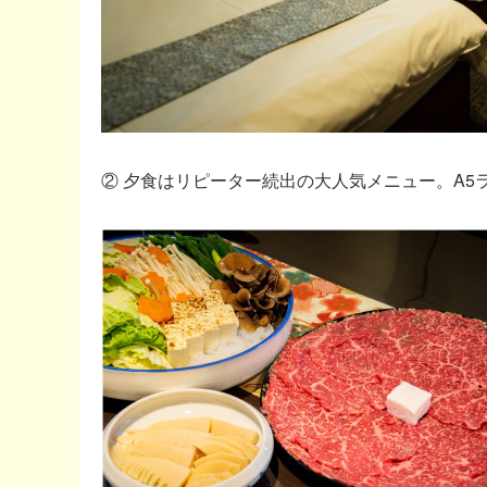
② 夕食はリピーター続出の大人気メニュー。A5