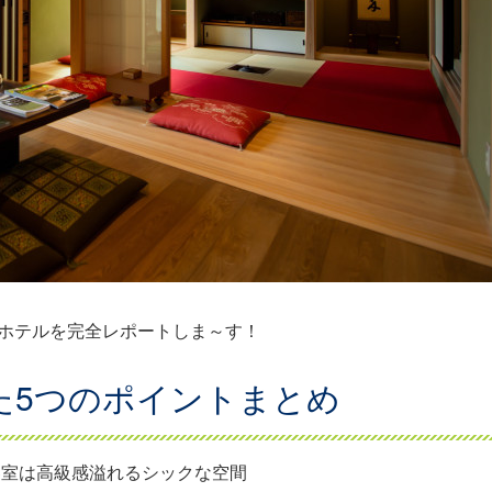
ホテルを完全レポートしま～す！
た5つのポイントまとめ
客室は高級感溢れるシックな空間