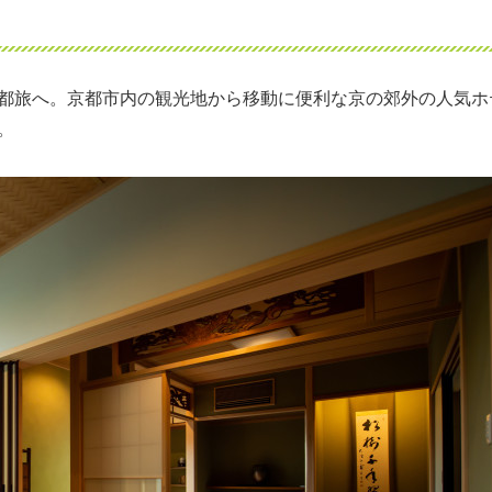
都旅へ。京都市内の観光地から移動に便利な京の郊外の人気ホ
。