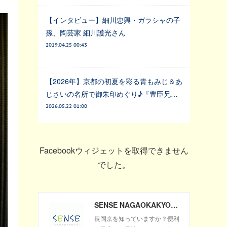
【インタビュー】細川忠興・ガラシャの子
孫、陶芸家 細川護光さん
2019.04.25 00:43
【2026年】京都の初夏を彩る青もみじ＆あ
じさいの名所で御朱印めぐり♪『豊臣兄…
2026.05.22 01:00
Facebookウィジェットを取得できません
でした。
SENSE NAGAOKAKYO ～長岡京市のサブサイト～
長岡京を知っていますか？便利