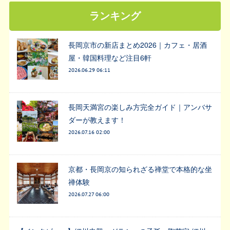
ランキング
長岡京市の新店まとめ2026｜カフェ・居酒
屋・韓国料理など注目6軒
2026.06.29 06:11
長岡天満宮の楽しみ方完全ガイド｜アンバサ
ダーが教えます！
2026.07.16 02:00
京都・長岡京の知られざる禅堂で本格的な坐
禅体験
2026.07.27 06:00