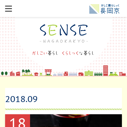
2018
.
09
18