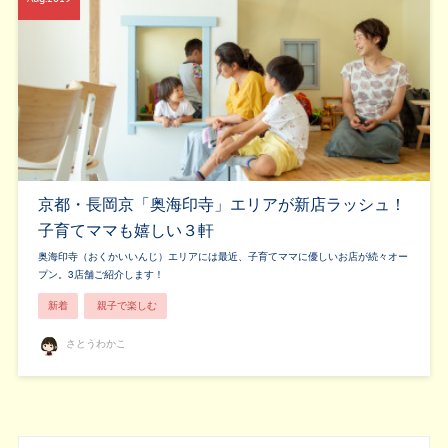
京都・長岡京「奥海印寺」エリアが新店ラッシュ！
子育てママも嬉しい３軒
奥海印寺（おくかいいんじ）エリアには最近、子育てママに優しいお店が続々オー
プン。3店舗ご紹介します！
新着
親子で楽しむ
さとうわかこ