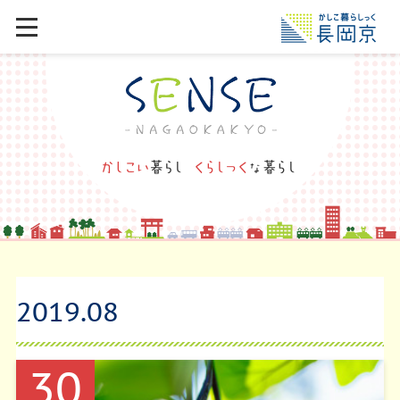
2019
.
08
30