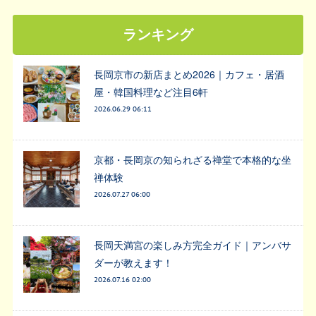
ランキング
長岡京市の新店まとめ2026｜カフェ・居酒
屋・韓国料理など注目6軒
2026.06.29 06:11
京都・長岡京の知られざる禅堂で本格的な坐
禅体験
2026.07.27 06:00
長岡天満宮の楽しみ方完全ガイド｜アンバサ
ダーが教えます！
2026.07.16 02:00