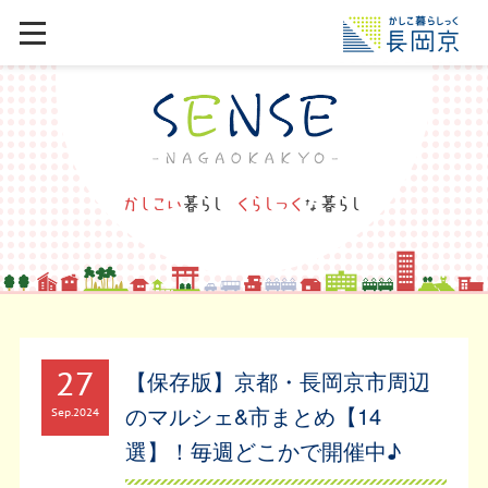
27
【保存版】京都・長岡京市周辺
のマルシェ&市まとめ【14
Sep
2024
選】！毎週どこかで開催中♪