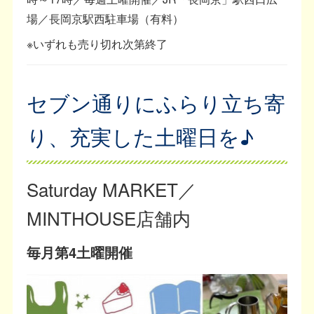
場／長岡京駅西駐車場（有料）
※いずれも売り切れ次第終了
セブン通りにふらり立ち寄
り、充実した土曜日を♪
Saturday MARKET／
MINTHOUSE店舗内
毎月第4土曜開催