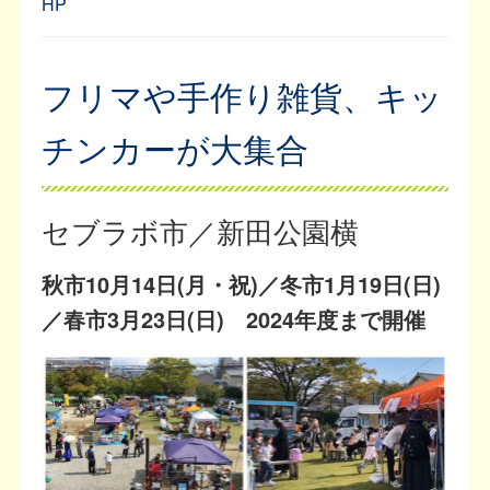
HP
フリマや手作り雑貨、キッ
チンカーが大集合
セブラボ市／新田公園横
秋市10月14日(月・祝)／冬市1月19日(日)
／春市3月23日(日) 2024年度まで開催