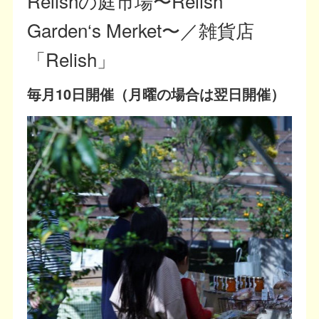
Relishの庭市場〜Relish
Garden‘s Merket〜／雑貨店
「Relish」
毎月10日開催（月曜の場合は翌日開催）