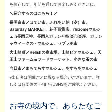
を保存して、年間を通してお楽しみくださいね。
＼紹介するのはこちら！／
長岡京市／ほてい市、ふれあい朝（夕）市、
Saturday MARKET、花子百貨店、rhizomeマルシ
ェin長岡天神、長岡京ガラシャ祭 楽市楽座、ガラシ
ャウィークの・マルシェ、セブラボ市
大山崎町／Relishの庭市場、山崎ビオマルシェ、天
王山ファーム＆フードマーケット、小さな蚤の市
向日市／まちてらすマルシェ、あすもあマルシェ
※出店者は開催ごとに異なる場合がございます。詳
しくは各団体のHPまたはSNSをご確認ください。
お寺の境内で、あらたなご