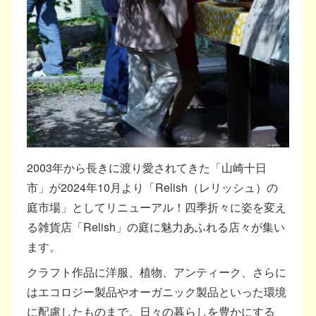
2003年から長きに渡り愛されてきた「山崎十日
市」が2024年10月より「Relish（レリッシュ）の
庭市場」としてリニューアル！四季折々に姿を変え
る雑貨店「Relish」の庭に魅力あふれる店々が集い
ます。
クラフト作品に洋服、植物、アンティーク、さらに
はエコロジー製品やオーガニック製品といった環境
に配慮したものまで。日々の暮らしを豊かにする