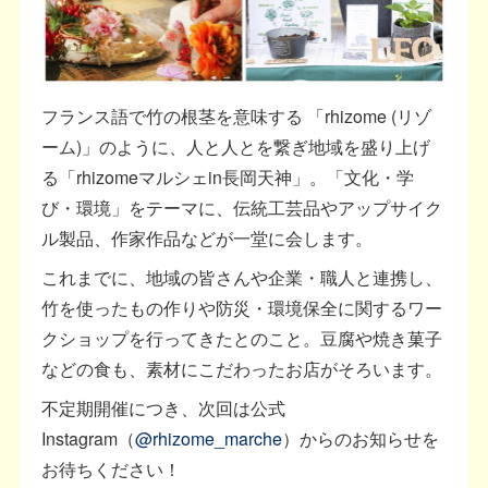
フランス語で竹の根茎を意味する 「rhizome (リゾ
ーム)」のように、人と人とを繋ぎ地域を盛り上げ
る「rhizomeマルシェin長岡天神」。「文化・学
び・環境」をテーマに、伝統工芸品やアップサイク
ル製品、作家作品などが一堂に会します。
これまでに、地域の皆さんや企業・職人と連携し、
竹を使ったもの作りや防災・環境保全に関するワー
クショップを行ってきたとのこと。豆腐や焼き菓子
などの食も、素材にこだわったお店がそろいます。
不定期開催につき、次回は公式
Instagram（
@rhizome_marche
）からのお知らせを
お待ちください！