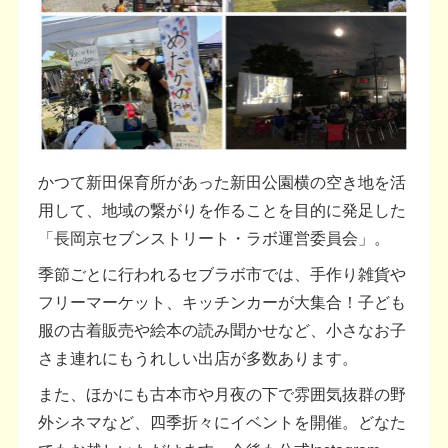
かつて新田保育所があった新田公園横の空き地を活
用して、地域の繋がりを作ることを目的に発足した
「長岡京セブンストリート・ラボ運営委員会」。
季節ごとに行われるセブラボ市では、手作り雑貨や
フリーマーケット、キッチンカーが大集合！子ども
服の古着販売や絵本の読み聞かせなど、小さなお子
さま連れにもうれしい出店が多数あります。
また、ほかにも古本市や月夜の下で雰囲気抜群の野
外シネマなど、四季折々にイベントを開催。どなた