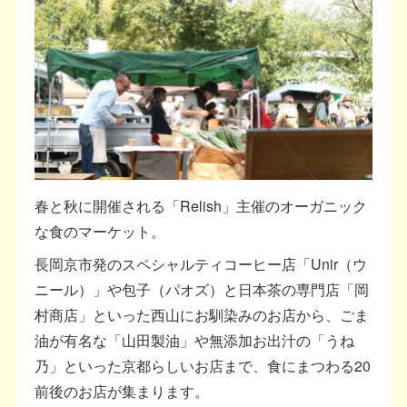
春と秋に開催される「Relish」主催のオーガニック
な食のマーケット。
長岡京市発のスペシャルティコーヒー店「Unir（ウ
ニール）」や包子（パオズ）と日本茶の専門店「岡
村商店」といった西山にお馴染みのお店から、ごま
油が有名な「山田製油」や無添加お出汁の「うね
乃」といった京都らしいお店まで、食にまつわる20
前後のお店が集まります。