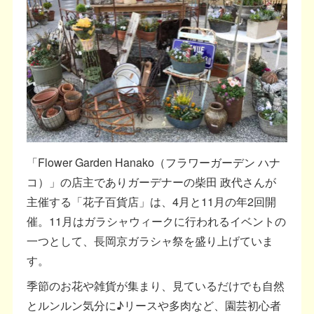
「Flower Garden Hanako（フラワーガーデン ハナ
コ）」の店主でありガーデナーの柴田 政代さんが
主催する「花子百貨店」は、4月と11月の年2回開
催。11月はガラシャウィークに行われるイベントの
一つとして、長岡京ガラシャ祭を盛り上げていま
す。
季節のお花や雑貨が集まり、見ているだけでも自然
とルンルン気分に♪リースや多肉など、園芸初心者