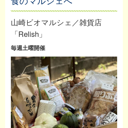
食のマルシェへ
山崎ビオマルシェ／雑貨店
「Relish」
毎週土曜開催