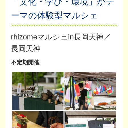
「文化・学び・環境」がテ
ーマの体験型マルシェ
rhizomeマルシェin長岡天神／
長岡天神
不定期開催