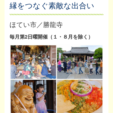
縁をつなぐ素敵な出合い
ほてい市／勝龍寺
毎月第2日曜開催（１・８月を除く）