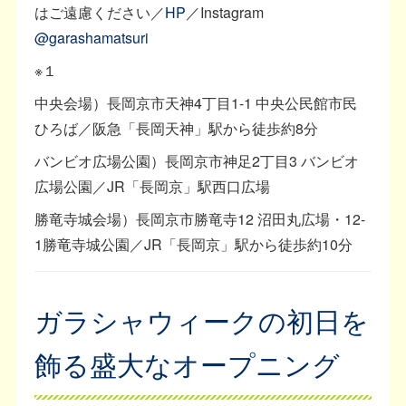
はご遠慮ください／
HP
／Instagram
@garashamatsuri
※１
中央会場）長岡京市天神4丁目1-1 中央公民館市民
ひろば／阪急「長岡天神」駅から徒歩約8分
バンビオ広場公園）長岡京市神足2丁目3 バンビオ
広場公園／JR「長岡京」駅西口広場
勝竜寺城会場）長岡京市勝竜寺12 沼田丸広場・12-
1勝竜寺城公園／JR「長岡京」駅から徒歩約10分
ガラシャウィークの初日を
飾る盛大なオープニング