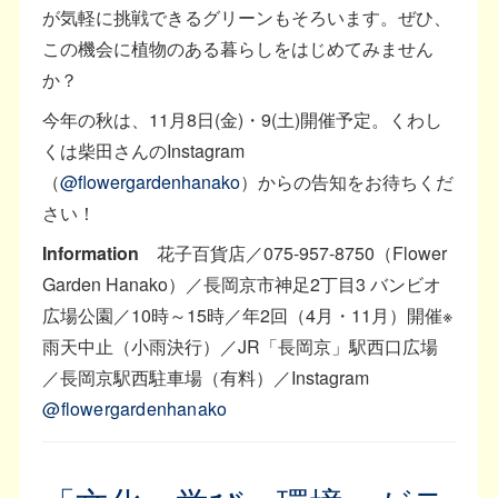
が気軽に挑戦できるグリーンもそろいます。ぜひ、
この機会に植物のある暮らしをはじめてみません
か？
今年の秋は、11月8日(金)・9(土)開催予定。くわし
くは柴田さんのInstagram
（
@flowergardenhanako
）からの告知をお待ちくだ
さい！
Information
花子百貨店／075-957-8750（Flower
Garden Hanako）／長岡京市神足2丁目3 バンビオ
広場公園／10時～15時／年2回（4月・11月）開催※
雨天中止（小雨決行）／JR「長岡京」駅西口広場
／長岡京駅西駐車場（有料）／Instagram
@flowergardenhanako