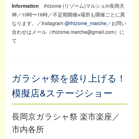
Information
rhizome (リゾーム)マルシェin長岡天
神／10時〜16時／不定期開催※場所も開催ごとに異
なります。／Instagram
@rhizome_marche
／お問い
合わせはメール（rhizome.marche@gmail.com）に
て
ガラシャ祭を盛り上げる！
模擬店&ステージショー
長岡京ガラシャ祭 楽市楽座／
市内各所