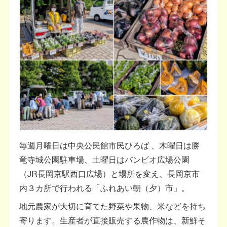
毎週月曜日は中央公民館市民ひろば 、木曜日は勝
竜寺城公園駐車場、土曜日はバンビオ広場公園
（JR長岡京駅西口広場）と場所を変え、長岡京市
内３カ所で行われる「ふれあい朝（夕）市」。
地元農家が大切に育てた野菜や果物、米などを持ち
寄ります。生産者が直接販売する農作物は、新鮮そ