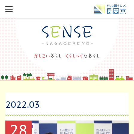
2022
.
03
28