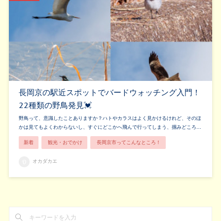
長岡京の駅近スポットでバードウォッチング入門！
22種類の野鳥発見💓
野鳥って、意識したことありますか？ハトやカラスはよく見かけるけれど、そのほ
かは見てもよくわからないし、すぐにどこかへ飛んで行ってしまう、掴みどころ…
新着
観光・おでかけ
長岡京市ってこんなところ！
オカダカエ