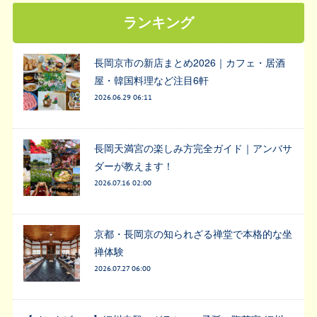
ランキング
長岡京市の新店まとめ2026｜カフェ・居酒
屋・韓国料理など注目6軒
2026.06.29 06:11
長岡天満宮の楽しみ方完全ガイド｜アンバサ
ダーが教えます！
2026.07.16 02:00
京都・長岡京の知られざる禅堂で本格的な坐
禅体験
2026.07.27 06:00