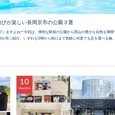
遊びが楽しい長岡京市の公園３選
ていますよね^^今回は、便利な駅前の公園から西山の豊かな自然を満喫
を3か所ご紹介。いずれもGWから秋口まで気軽に何度でも足を運べる施
10
May
2024