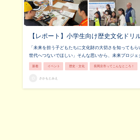
【レポート】小学生向け歴史文化ドリ
「未来を担う子どもたちに文化財の大切さを知ってもら
世代へつないでほしい」そんな思いから、未来プロジェ
新着
イベント
歴史・文化
長岡京市ってこんなところ！
さかもとみえ