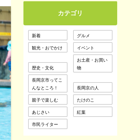
カテゴリ
新着
グルメ
観光・おでかけ
イベント
お土産・お買い
歴史・文化
物
長岡京市ってこ
んなところ！
長岡京の人
親子で楽しむ
たけのこ
あじさい
紅葉
市民ライター