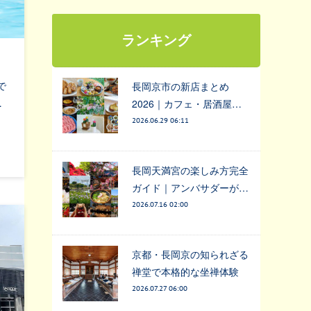
ランキング
で
長岡京市の新店まとめ
…
2026｜カフェ・居酒屋…
2026.06.29 06:11
長岡天満宮の楽しみ方完全
ガイド｜アンバサダーが…
2026.07.16 02:00
京都・長岡京の知られざる
禅堂で本格的な坐禅体験
2026.07.27 06:00