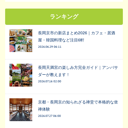
ランキング
長岡京市の新店まとめ2026｜カフェ・居酒
屋・韓国料理など注目6軒
2026.06.29 06:11
長岡天満宮の楽しみ方完全ガイド｜アンバサ
ダーが教えます！
2026.07.16 02:00
京都・長岡京の知られざる禅堂で本格的な坐
禅体験
2026.07.27 06:00