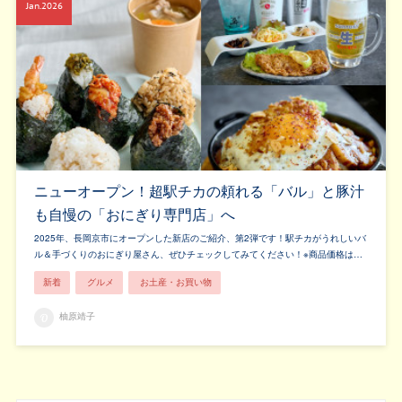
Jan
2026
ニューオープン！超駅チカの頼れる「バル」と豚汁
も自慢の「おにぎり専門店」へ
2025年、長岡京市にオープンした新店のご紹介、第2弾です！駅チカがうれしいバ
ル＆手づくりのおにぎり屋さん、ぜひチェックしてみてください！※商品価格は…
新着
グルメ
お土産・お買い物
柚原靖子