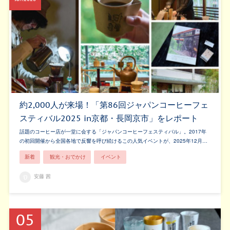
約2,000人が来場！「第86回ジャパンコーヒーフェ
スティバル2025 in京都・長岡京市」をレポート
話題のコーヒー店が一堂に会する「ジャパンコーヒーフェスティバル」。2017年
の初回開催から全国各地で反響を呼び続けるこの人気イベントが、2025年12月…
新着
観光・おでかけ
イベント
安藤 茜
05