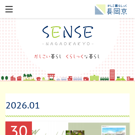
2026
.
01
30