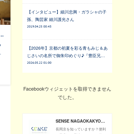
【インタビュー】細川忠興・ガラシャの子
孫、陶芸家 細川護光さん
2019.04.25 00:43
…
中
【2026年】京都の初夏を彩る青もみじ＆あ
…
じさいの名所で御朱印めぐり♪『豊臣兄…
2026.05.22 01:00
Facebookウィジェットを取得できません
でした。
SENSE NAGAOKAKYO ～長岡京市のサブサイト～
長岡京を知っていますか？便利