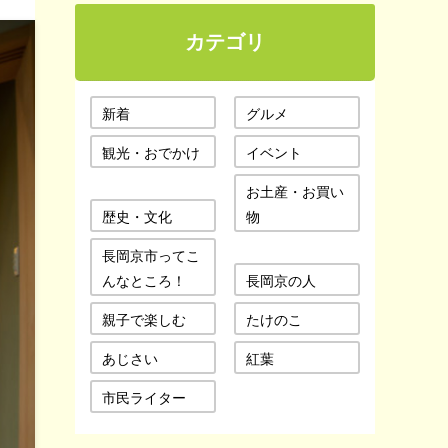
カテゴリ
新着
グルメ
観光・おでかけ
イベント
お土産・お買い
歴史・文化
物
長岡京市ってこ
んなところ！
長岡京の人
親子で楽しむ
たけのこ
あじさい
紅葉
市民ライター