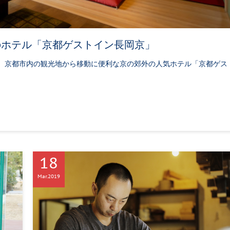
のホテル「京都ゲストイン長岡京」
。京都市内の観光地から移動に便利な京の郊外の人気ホテル「京都ゲス
18
Mar
2019