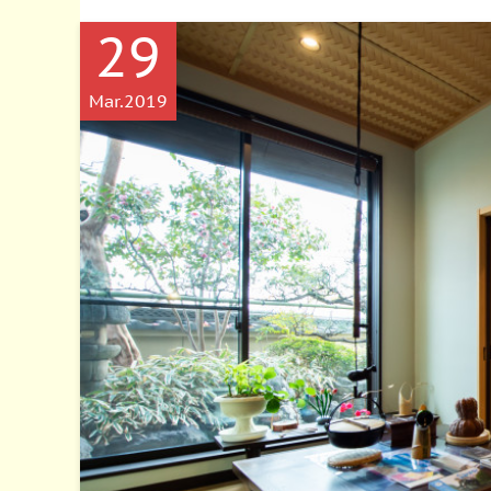
29
Mar
2019