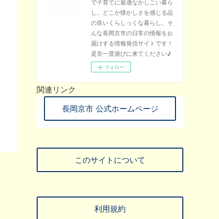
で子育てに最適なかしこい暮ら
し。どこか懐かしさを感じる品
の良いくらしっくな暮らし。そ
んな長岡京市の日常の情報をお
届けする情報発信サイトです！
是非一度遊びに来てください♪
フォロー
関連リンク
長岡京市 公式ホームページ
このサイトについて
利用規約