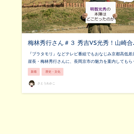
梅林秀行さん＃３ 秀吉VS光秀！山崎合
『ブラタモリ』などテレビ番組でもおなじみ京都高低差
崖長・梅林秀行さんに、長岡京市の魅力を案内してもら
新着
歴史・文化
さとうわかこ