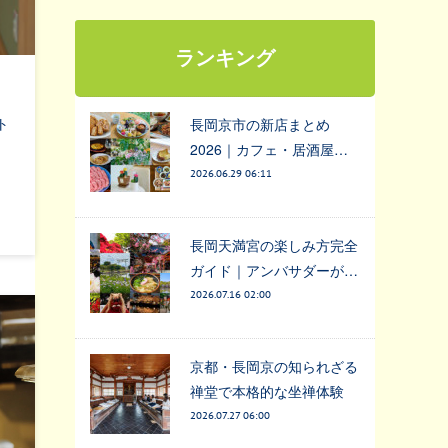
ランキング
ト
長岡京市の新店まとめ
2026｜カフェ・居酒屋…
2026.06.29 06:11
長岡天満宮の楽しみ方完全
ガイド｜アンバサダーが…
2026.07.16 02:00
京都・長岡京の知られざる
禅堂で本格的な坐禅体験
2026.07.27 06:00