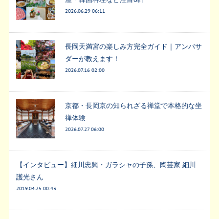
2026.06.29 06:11
長岡天満宮の楽しみ方完全ガイド｜アンバサ
ダーが教えます！
2026.07.16 02:00
京都・長岡京の知られざる禅堂で本格的な坐
禅体験
2026.07.27 06:00
【インタビュー】細川忠興・ガラシャの子孫、陶芸家 細川
護光さん
2019.04.25 00:43