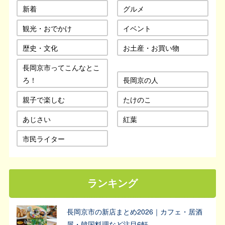
新着
グルメ
観光・おでかけ
イベント
歴史・文化
お土産・お買い物
長岡京市ってこんなとこ
ろ！
長岡京の人
親子で楽しむ
たけのこ
あじさい
紅葉
市民ライター
ランキング
長岡京市の新店まとめ2026｜カフェ・居酒
屋・韓国料理など注目6軒