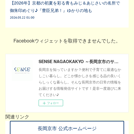
【2026年】京都の初夏を彩る青もみじ＆あじさいの名所で
御朱印めぐり♪『豊臣兄弟！』ゆかりの地も
2026.05.22 01:00
Facebookウィジェットを取得できませんでした。
SENSE NAGAOKAKYO ～長岡京市のサブサイト～
長岡京を知っていますか？便利で子育てに最適なか
しこい暮らし。どこか懐かしさを感じる品の良いく
らしっくな暮らし。そんな長岡京市の日常の情報を
お届けする情報発信サイトです！是非一度遊びに来
てください♪
フォロー
関連リンク
長岡京市 公式ホームページ