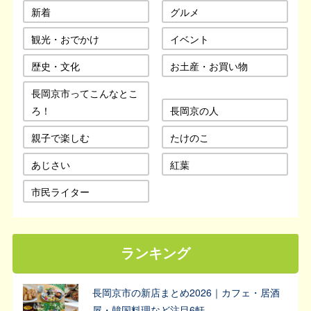
新着
グルメ
観光・おでかけ
イベント
歴史・文化
お土産・お買い物
長岡京市ってこんなとこ
ろ！
長岡京の人
親子で楽しむ
たけのこ
あじさい
紅葉
市民ライター
ランキング
長岡京市の新店まとめ2026｜カフェ・居酒
屋・韓国料理など注目6軒