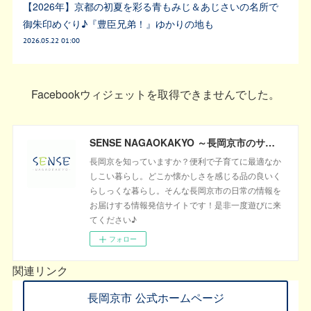
【2026年】京都の初夏を彩る青もみじ＆あじさいの名所で
御朱印めぐり♪『豊臣兄弟！』ゆかりの地も
2026.05.22 01:00
Facebookウィジェットを取得できませんでした。
SENSE NAGAOKAKYO ～長岡京市のサブサイト～
長岡京を知っていますか？便利で子育てに最適なか
しこい暮らし。どこか懐かしさを感じる品の良いく
らしっくな暮らし。そんな長岡京市の日常の情報を
お届けする情報発信サイトです！是非一度遊びに来
てください♪
フォロー
関連リンク
長岡京市 公式ホームページ