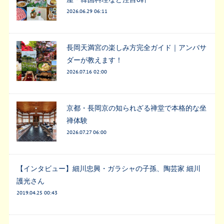
2026.06.29 06:11
長岡天満宮の楽しみ方完全ガイド｜アンバサ
ダーが教えます！
2026.07.16 02:00
京都・長岡京の知られざる禅堂で本格的な坐
禅体験
2026.07.27 06:00
【インタビュー】細川忠興・ガラシャの子孫、陶芸家 細川
護光さん
2019.04.25 00:43