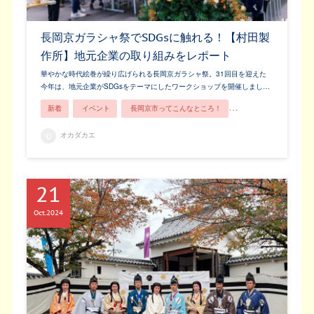
長岡京ガラシャ祭でSDGsに触れる！【村田製
作所】地元企業の取り組みをレポート
華やかな時代絵巻が繰り広げられる長岡京ガラシャ祭。31回目を迎えた
今年は、地元企業がSDGsをテーマにしたワークショップを開催しまし…
新着
イベント
長岡京市ってこんなところ！
長岡京の人
親子
オカダカエ
21
Oct
2024